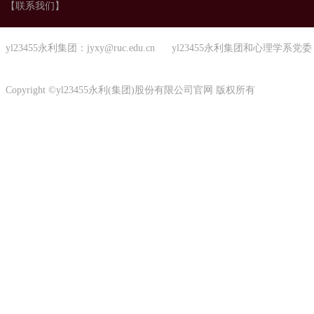
【联系我们】
yl23455永利集团：jyxy@ruc.edu.cn yl23455永利集团和心理学系党委：j
Copyright ©yl23455永利(集团)股份有限公司官网 版权所有