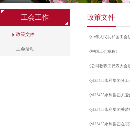
工会工作
政策文件
政策文件
《中华人民共和国工会
工会活动
《中国工会章程》
《公司教职工代表大会
《yl23455永利集团
《yl23455永利集团
《yl23455永利集团
《yl23455永利集团